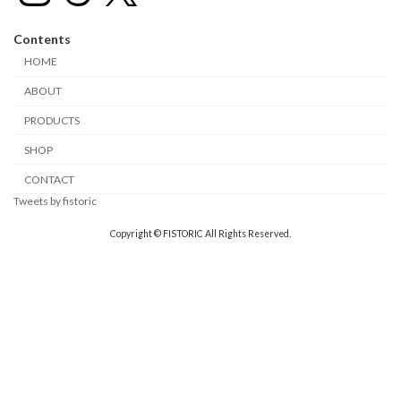
Contents
HOME
ABOUT
PRODUCTS
SHOP
CONTACT
Tweets by fistoric
Copyright © FISTORIC All Rights Reserved.